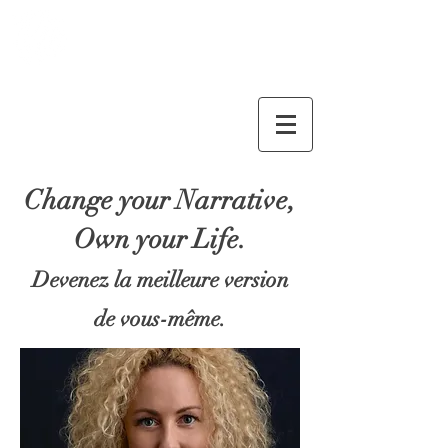
Christy Evenepoel
Coaching
Change your Narrative,
Own your Life.
Devenez la meilleure version
de vous-même.