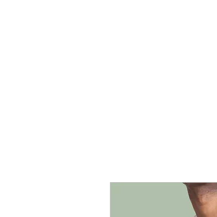
Christy
HOME
A PROPOS